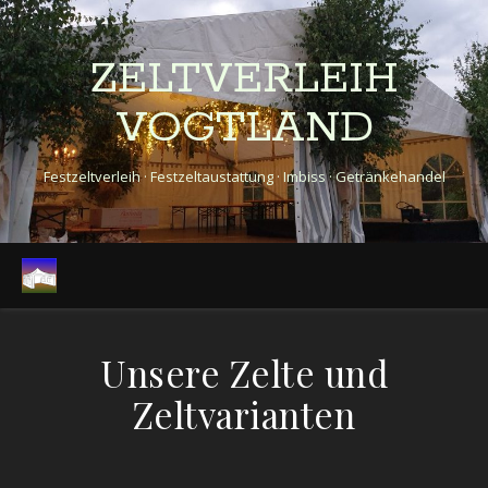
ZELTVERLEIH
VOGTLAND
Festzeltverleih · Festzeltaustattung · Imbiss · Getränkehandel
Unsere Zelte und
Zeltvarianten