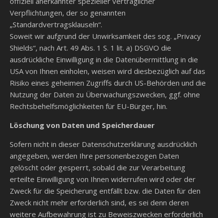
offiziell anerkannter spezieller vertraglicher
Verpflichtungen, der so genannten
„Standardvertragsklauseln“.
Soweit wir aufgrund der Unwirksamkeit des sog. „Privacy
Shields“, nach Art. 49 Abs. 1 S. 1 lit. a) DSGVO die
ausdrückliche Einwilligung in die Datenübermittlung in die
USA von Ihnen einholen, weisen wird diesbezüglich auf das
Risiko eines geheimen Zugriffs durch US-Behörden und die
Nutzung der Daten zu Überwachungszwecken, ggf. ohne
Rechtsbehelfsmöglichkeiten für EU-Bürger, hin.
Löschung von Daten und Speicherdauer
Sofern nicht in dieser Datenschutzerklärung ausdrücklich
angegeben, werden Ihre personenbezogen Daten
gelöscht oder gesperrt, sobald die zur Verarbeitung
erteilte Einwilligung von Ihnen widerrufen wird oder der
Zweck für die Speicherung entfällt bzw. die Daten für den
Zweck nicht mehr erforderlich sind, es sei denn deren
weitere Aufbewahrung ist zu Beweiszwecken erforderlich