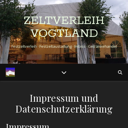
ZELTVERLEIH
VOGTLAND
Festzeltverleih · Festzeltaustattung · Imbiss · Getränkehandel
Impressum und
Datenschutzerklärung
Impressum